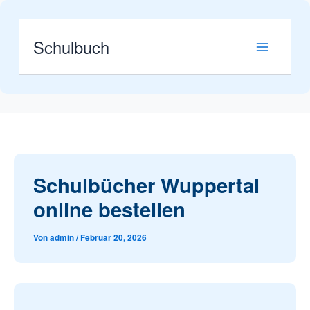
Zum
Inhalt
springen
Schulbuch
Schulbücher Wuppertal
online bestellen
Von
admin
/
Februar 20, 2026