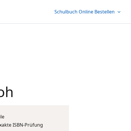
Schulbuch Online Bestellen
loh
ile
xakte ISBN-Prüfung