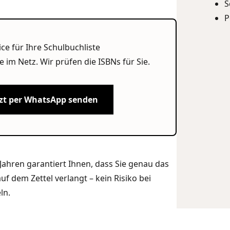
S
P
ice für Ihre Schulbuchliste
e im Netz. Wir prüfen die ISBNs für Sie.
etzt per WhatsApp senden
ahren garantiert Ihnen, dass Sie genau das
uf dem Zettel verlangt – kein Risiko bei
ln.