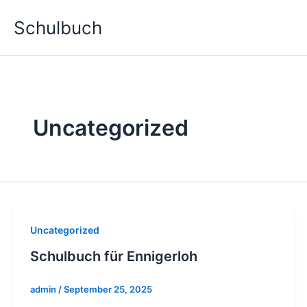
Zum
Schulbuch
Inhalt
springen
Uncategorized
Uncategorized
Schulbuch für Ennigerloh
admin
/
September 25, 2025